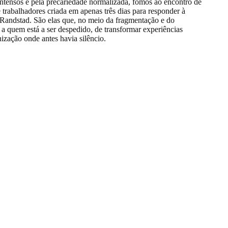
intensos e pela precariedade normalizada, fomos ao encontro de
rabalhadores criada em apenas três dias para responder à
 Randstad. São elas que, no meio da fragmentação e do
 a quem está a ser despedido, de transformar experiências
ização onde antes havia silêncio.