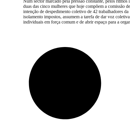
Num sector marcado pela pressão constante, pelos ritmos 
duas das cinco mulheres que hoje compõem a comissão de t
intenção de despedimento coletivo de 42 trabalhadores da
isolamento impostos, assumem a tarefa de dar voz coletiva
individuais em força comum e de abrir espaço para a organ