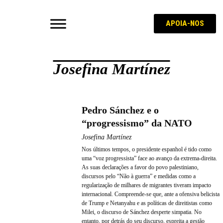
APOIA-NOS
Josefina Martínez
Pedro Sánchez e o
“progressismo” da NATO
Josefina Martínez
Nos últimos tempos, o presidente espanhol é tido como
uma “voz progressista” face ao avanço da extrema-direita.
As suas declarações a favor do povo palestiniano,
discursos pelo “Não à guerra” e medidas como a
regularização de milhares de migrantes tiveram impacto
internacional. Compreende-se que, ante a ofensiva belicista
de Trump e Netanyahu e as políticas de direitistas como
Milei, o discurso de Sánchez desperte simpatia. No
entanto, por detrás do seu discurso, espreita a gestão