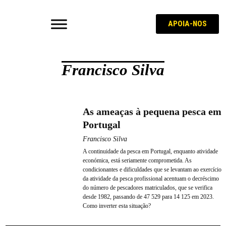
APOIA-NOS
Francisco Silva
As ameaças à pequena pesca em
Portugal
Francisco Silva
A continuidade da pesca em Portugal, enquanto atividade
económica, está seriamente comprometida. As
condicionantes e dificuldades que se levantam ao exercício
da atividade da pesca profissional acentuam o decréscimo
do número de pescadores matriculados, que se verifica
desde 1982, passando de 47 529 para 14 125 em 2023.
Como inverter esta situação?