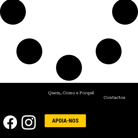
Quem, Como e Porquê
Contactos
APOIA-NOS