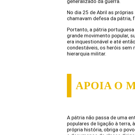
generalizado da guerra.
No dia 25 de Abril as própria
chamavam defesa da pátria, 
Portanto, a pátria portugues
grande movimento popular, su
era inquestionável e até então
condestáveis, os heróis sem m
hierarquia militar.
APOIA O 
A pátria não passa de uma en
populares de ligação à terra, 
própria história, obriga o pov