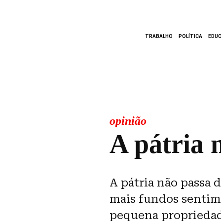
TRABALHO
POLÍTICA
EDU
opinião
A pátria 
A pátria não passa 
mais fundos sentime
pequena propriedade