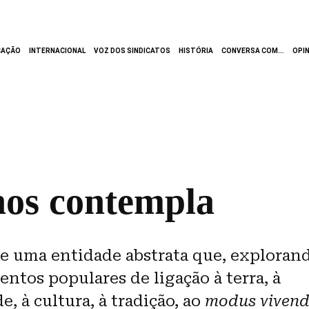
CAÇÃO
INTERNACIONAL
VOZ DOS SINDICATOS
HISTÓRIA
CONVERSA COM...
OPI
nos contempla
de uma entidade abstrata que, exploran
ntos populares de ligação à terra, à
, à cultura, à tradição, ao
modus vivend