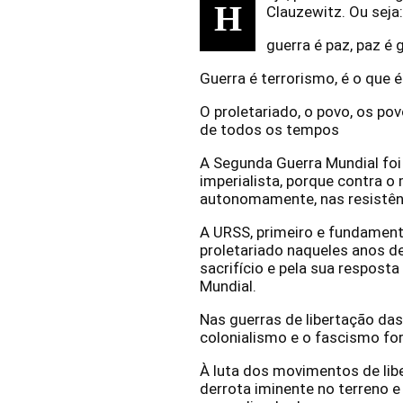
H
Clauzewitz. Ou seja
guerra é paz, paz é 
Guerra é terrorismo, é o que é
O proletariado, o povo, os po
de todos os tempos
A Segunda Guerra Mundial foi
imperialista, porque contra 
autonomamente, nas resistênc
A URSS, primeiro e fundamental
proletariado naqueles anos de
sacrifício e pela sua respost
Mundial.
Nas guerras de libertação da
colonialismo e o fascismo f
À luta dos movimentos de libe
derrota iminente no terreno e