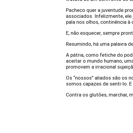
Pacheco quer a juventude pron
associados. Infelizmente, ele 
pala nos olhos, continência à 
E, não esquecer, sempre pron
Resumindo, há uma palavra de 
A pátria, como fetiche do pod
aceitar o mundo humano, uma
promovem a irracional sujeiç
Os “nossos” aliados são os no
somos capazes de senti-lo. E 
Contra os glutões, marchar, m