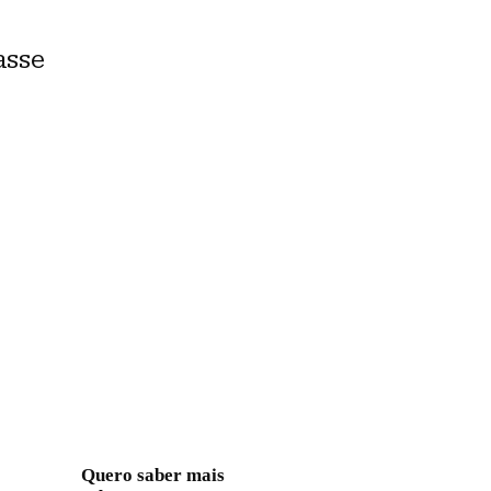
asse
Quero saber mais