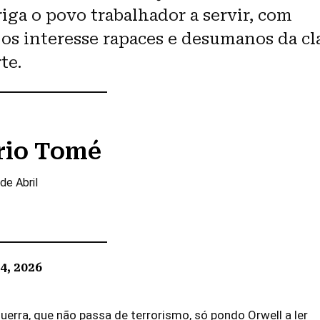
riga o povo trabalhador a servir, com
, os interesse rapaces e desumanos da cl
te.
rio Tomé
de Abril
4, 2026
guerra, que não passa de terrorismo, só pondo Orwell a ler