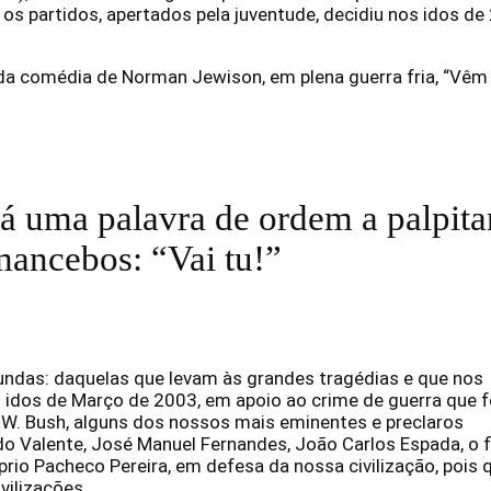
s partidos, apertados pela juventude, decidiu nos idos de
da comédia de Norman Jewison, em plena guerra fria, “Vêm 
 uma palavra de ordem a palpita
mancebos: “Vai tu!”
undas: daquelas que levam às grandes tragédias e que nos
idos de Março de 2003, em apoio ao crime de guerra que f
 W. Bush, alguns dos nossos mais eminentes e preclaros
do Valente, José Manuel Fernandes, João Carlos Espada, o f
prio Pacheco Pereira, em defesa da nossa civilização, pois 
vilizações.